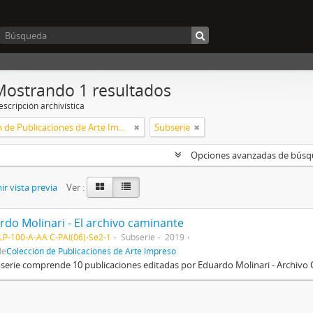
Mostrando 1 resultados
scripción archivística
Colección de Publicaciones de Arte Impreso
Subserie
Opciones avanzadas de bús
r vista previa
Ver :
rdo Molinari - El archivo caminante
P-100-A-AA C-PAI(06)-Se2-1
Subserie
2019
de
Colección de Publicaciones de Arte Impreso
serie comprende 10 publicaciones editadas por Eduardo Molinari - Archivo 