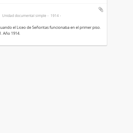
Unidad documental simple
1914
cuando el Liceo de Señoritas funcionaba en el primer piso.
31. Año 1914.