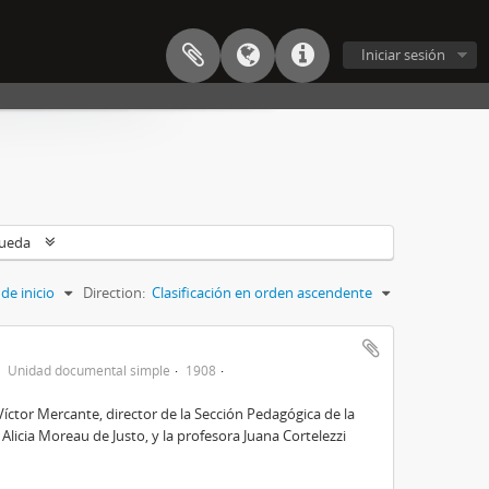
Iniciar sesión
queda
de inicio
Direction:
Clasificación en orden ascendente
Unidad documental simple
1908
Víctor Mercante, director de la Sección Pedagógica de la
Alicia Moreau de Justo, y la profesora Juana Cortelezzi