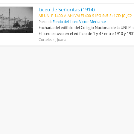
Liceo de Señoritas (1914)
AR UNLP-1400-A-AHLVM F1400-S1EG-Ss5-Se1CD-JC-JC2
Parte de
Fondo del Liceo Víctor Mercante
Fachada del edificio del Colegio Nacional de la UNLP, 
El liceo estuvo en el edificio de 1 y 47 entre 1910 y 19
Cortelezzi, Juana