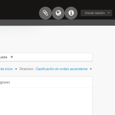
Iniciar sesión
queda
de inicio
Direction:
Clasificación en orden ascendente
gitales