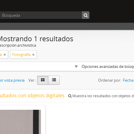
Mostrando 1 resultados
scripción archivística
a
Fotografía
Opciones avanzadas de bús
r vista previa
Ver :
Ordenar por:
Fecha 
ultados con objetos digitales
Muestra los resultados con objetos di