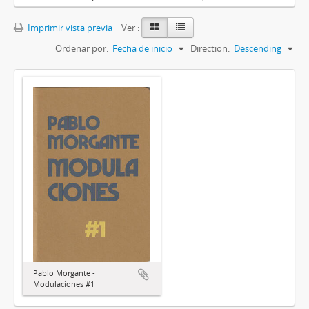
Imprimir vista previa
Ver :
Ordenar por:
Fecha de inicio
Direction:
Descending
Pablo Morgante -
Modulaciones #1