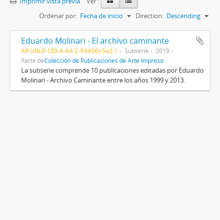
Imprimir vista previa
Ver :
Ordenar por:
Fecha de inicio
Direction:
Descending
Eduardo Molinari - El archivo caminante
AR UNLP-100-A-AA C-PAI(06)-Se2-1
Subserie
2019
Parte de
Colección de Publicaciones de Arte Impreso
La subserie comprende 10 publicaciones editadas por Eduardo
Molinari - Archivo Caminante entre los años 1999 y 2013.