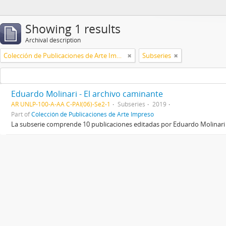
Showing 1 results
Archival description
Colección de Publicaciones de Arte Impreso
Subseries
Eduardo Molinari - El archivo caminante
AR UNLP-100-A-AA C-PAI(06)-Se2-1
Subseries
2019
Part of
Colección de Publicaciones de Arte Impreso
La subserie comprende 10 publicaciones editadas por Eduardo Molinari 