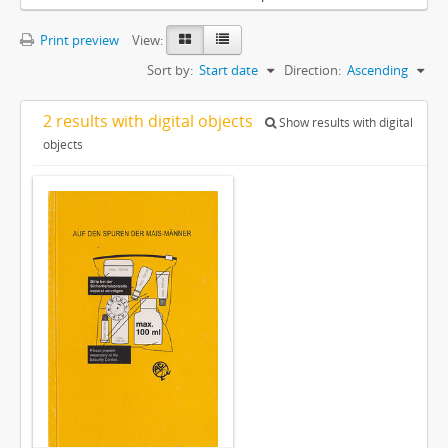
Print preview
View:
Sort by:
Start date
Direction:
Ascending
2 results with digital objects
Show results with digital
objects