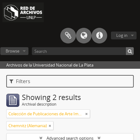
Log in
Browse
Archivos de la Universidad Nacional de La Plata
Filters
Showing 2 results
Archival description
Colección de Publicaciones de Arte Impreso
Chemnitz (Alemania)
Advanced search options