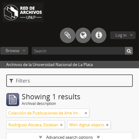
Log in
Browse
Archivos de la Universidad Nacional de La Plata
Filters
Showing 1 results
Archival description
Colección de Publicaciones de Arte Impreso
Rodríguez Alzueta, Esteban
With digital objects
Advanced search options