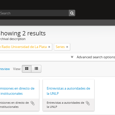
Showing 2 results
chival description
 Radio Universidad de La Plata
Series
Advanced search option
preview
View:
misiones en directo de
Entrevistas a autoridades de
 institucionales
la UNLP
isiones en directo de
Entrevistas a autoridades de
institucionales
la UNLP