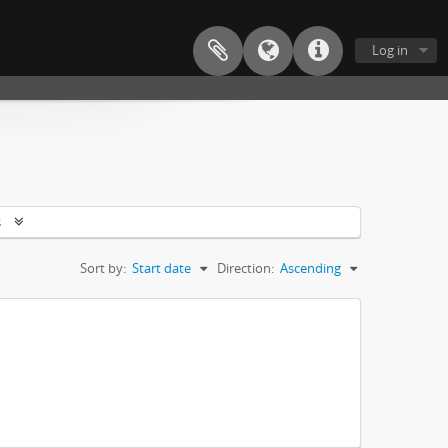
Log in
s
Sort by:
Start date
Direction:
Ascending