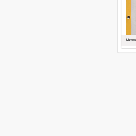
Memor