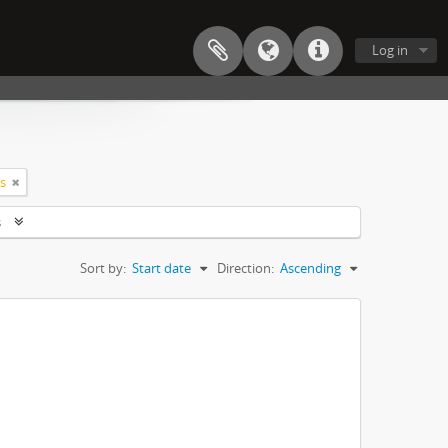
Log in
ts
s
Sort by:
Start date
Direction:
Ascending