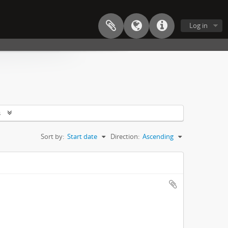
Log in
s
Sort by:
Start date
Direction:
Ascending