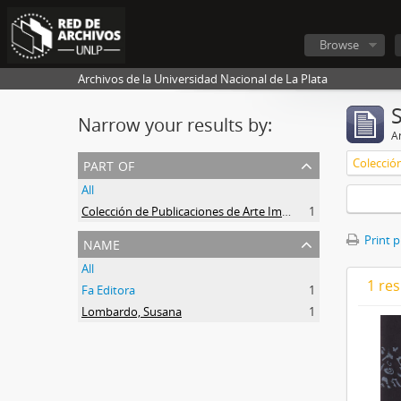
Browse
Archivos de la Universidad Nacional de La Plata
Narrow your results by:
Ar
part of
All
Colección de Publicaciones de Arte Impreso
1
name
Print 
All
1 res
Fa Editora
1
Lombardo, Susana
1