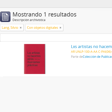
Mostrando 1 resultados
Descripción archivística
Lang, Silvio
Con objetos digitales
Lxs artistas no hace
AR UNLP-100-A-AA C-PAI(06)
Parte de
Colección de Publica