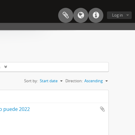
Log in
s
Sort by:
Start date
Direction:
Ascending
no puede 2022