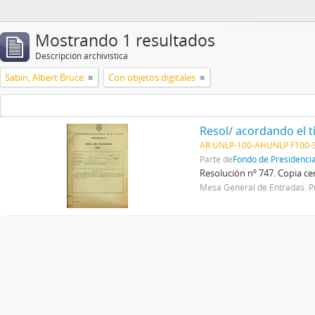
Mostrando 1 resultados
Descripción archivística
Sabin, Albert Bruce
Con objetos digitales
AR UNLP-100-AHUNLP F100-S
Parte de
Fondo de Presidenci
Resolución nº 747. Copia cer
Mesa General de Entradas. P