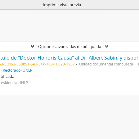
Imprimir vista previa
Opciones avanzadas de búsqueda
3-SubS3-SSubS1-Se3-EXP-100-10820-1967
Unidad documental compuesta
a (Rectorado) UNLP
tificada
residencia UNLP