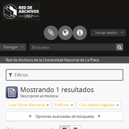
Iniciar sesión
Navegar
Red de Archivos de la Universidad Nacional de La Plata
Filtros
Mostrando 1 resultados
Descripción archivística
Liceo Víctor Mercante
Edificios
Con objetos digitales
Opciones avanzadas de búsqueda