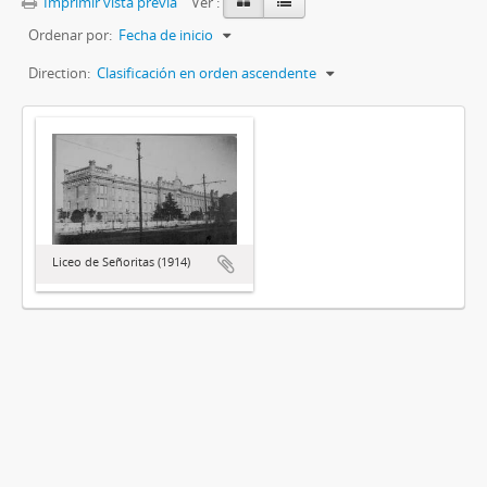
Imprimir vista previa
Ver :
Ordenar por:
Fecha de inicio
Direction:
Clasificación en orden ascendente
Liceo de Señoritas (1914)