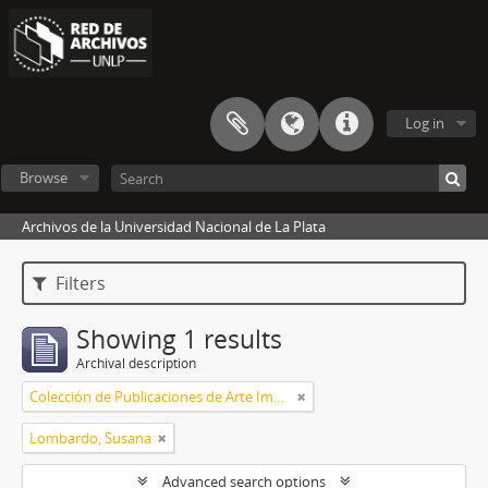
Log in
Browse
Archivos de la Universidad Nacional de La Plata
Filters
Showing 1 results
Archival description
Colección de Publicaciones de Arte Impreso
Lombardo, Susana
Advanced search options