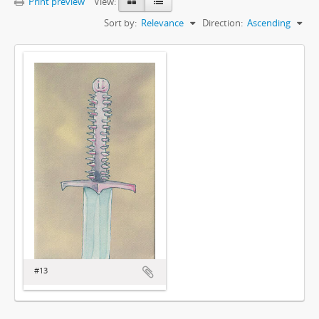
Print preview
View:
Sort by:
Relevance
Direction:
Ascending
#13