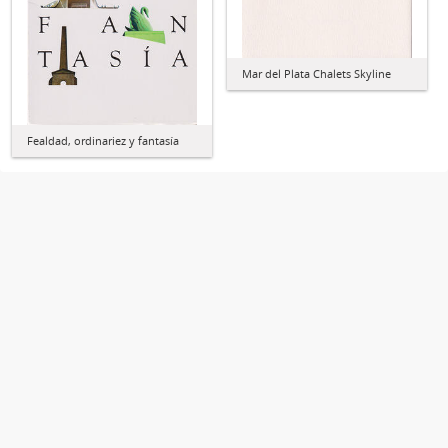
Mar del Plata Chalets Skyline
Fealdad, ordinariez y fantasía