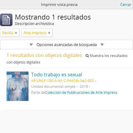
Imprimir vista previa
Cerrar
Mostrando 1 resultados
Descripción archivística
Sevilla
Arte impreso
Opciones avanzadas de búsqueda
1 resultados con objetos digitales
Muestra los resultados
con objetos digitales
Todo trabajo es sexual
AR UNLP-100-A-AA C-PAI(06)-Se2-002
Unidad documental simple
2019
Parte de
Colección de Publicaciones de Arte Impreso