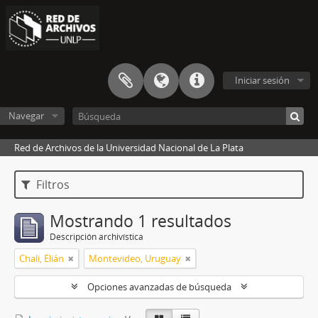
Iniciar sesión
Navegar
Red de Archivos de la Universidad Nacional de La Plata
Filtros
Mostrando 1 resultados
Descripción archivística
Chali, Elián
Montevideo, Uruguay
Opciones avanzadas de búsqueda