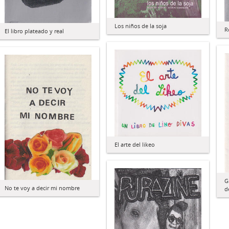
Los niños de la soja
R
El libro plateado y real
El arte del likeo
G
No te voy a decir mi nombre
d