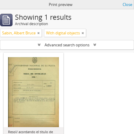
Print preview
Close
Showing 1 results
Archival description
Sabin, Albert Bruce
With digital objects
Advanced search options
Resol/ acordando el título de