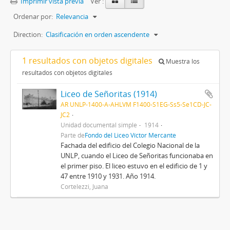
Imprimir vista previa
Ver :
Ordenar por:
Relevancia
Direction:
Clasificación en orden ascendente
1 resultados con objetos digitales
Muestra los
resultados con objetos digitales
Liceo de Señoritas (1914)
AR UNLP-1400-A-AHLVM F1400-S1EG-Ss5-Se1CD-JC-
JC2
Unidad documental simple
1914
Parte de
Fondo del Liceo Víctor Mercante
Fachada del edificio del Colegio Nacional de la
UNLP, cuando el Liceo de Señoritas funcionaba en
el primer piso. El liceo estuvo en el edificio de 1 y
47 entre 1910 y 1931. Año 1914.
Cortelezzi, Juana