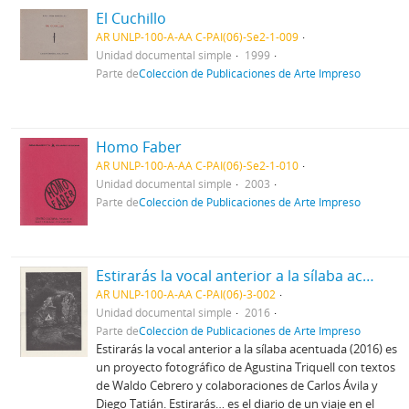
El Cuchillo
AR UNLP-100-A-AA C-PAI(06)-Se2-1-009
Unidad documental simple
1999
Parte de
Colección de Publicaciones de Arte Impreso
Homo Faber
AR UNLP-100-A-AA C-PAI(06)-Se2-1-010
Unidad documental simple
2003
Parte de
Colección de Publicaciones de Arte Impreso
Estirarás la vocal anterior a la sílaba acentuada
AR UNLP-100-A-AA C-PAI(06)-3-002
Unidad documental simple
2016
Parte de
Colección de Publicaciones de Arte Impreso
Estirarás la vocal anterior a la sílaba acentuada (2016) es
un proyecto fotográfico de Agustina Triquell con textos
de Waldo Cebrero y colaboraciones de Carlos Ávila y
Diego Tatián. Estirarás… es el diario de un viaje en el