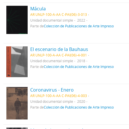
Mácula
AR UNLP-100-A-AA C-PAI(06)-3-013
Unidad documental simple
2022
Parte de
Colección de Publicaciones de Arte Impreso
El escenario de la Bauhaus
AR UNLP-100-A-AA C-PAI(06)-4-001
Unidad documental simple
2018
Parte de
Colección de Publicaciones de Arte Impreso
Coronavirus - Enero
AR UNLP-100-A-AA C-PAI(06)-4-003
Unidad documental simple
2020
Parte de
Colección de Publicaciones de Arte Impreso