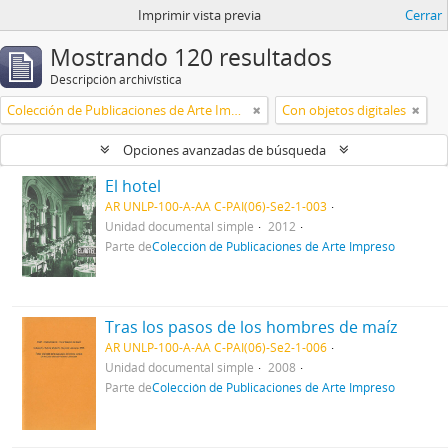
Imprimir vista previa
Cerrar
Mostrando 120 resultados
Descripción archivística
Colección de Publicaciones de Arte Impreso
Con objetos digitales
Opciones avanzadas de búsqueda
El hotel
AR UNLP-100-A-AA C-PAI(06)-Se2-1-003
Unidad documental simple
2012
Parte de
Colección de Publicaciones de Arte Impreso
Tras los pasos de los hombres de maíz
AR UNLP-100-A-AA C-PAI(06)-Se2-1-006
Unidad documental simple
2008
Parte de
Colección de Publicaciones de Arte Impreso