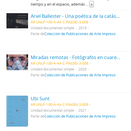
tiempo y en el espacio, además
...
»
Ariel Ballester - Una poética de la catástrofe
AR UNLP-100-A-AA C-PAI(06)-3-006
Unidad documental simple
2019
Parte de
Colección de Publicaciones de Arte Impreso
Miradas remotas - Fotógrafos en cuarentena
AR UNLP-100-A-AA C-PAI(06)-3-008
Unidad documental simple
2020
Parte de
Colección de Publicaciones de Arte Impreso
Ubi Sunt
AR UNLP-100-A-AA C-PAI(06)-3-009
Unidad documental simple
2021
Parte de
Colección de Publicaciones de Arte Impreso