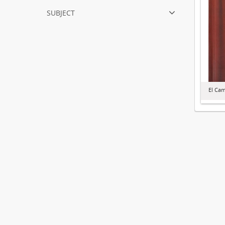
subject
El Ca