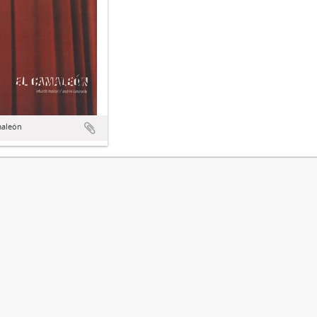
maleón