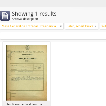
Showing 1 results
Archival description
Mesa General de Entradas. Presidencia UNLP
Sabin, Albert Bruce
Wit
Resol/ acordando el título de