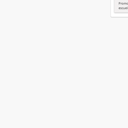
Promo
escuel