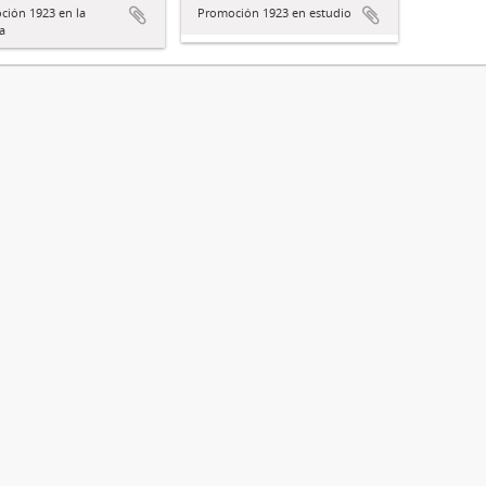
ción 1923 en la
Promoción 1923 en estudio
a