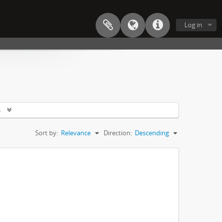
Log in
s
Sort by:
Relevance
Direction:
Descending