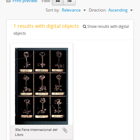
Print preview
View:
Sort by:
Relevance
Direction:
Ascending
1 results with digital objects
Show results with digital
objects
30a Feria Internacional del
Libro