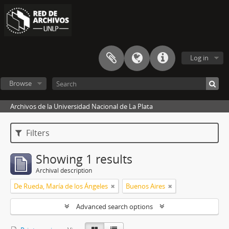
Log in
Browse
Archivos de la Universidad Nacional de La Plata
Filters
Showing 1 results
Archival description
De Rueda, María de los Ángeles
Buenos Aires
Advanced search options