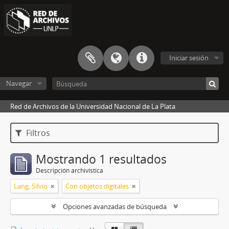
Iniciar sesión
Navegar
Red de Archivos de la Universidad Nacional de La Plata
Filtros
Mostrando 1 resultados
Descripción archivística
Lang, Silvio
Con objetos digitales
Opciones avanzadas de búsqueda