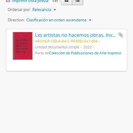
Imprimir vista previa
Ver :
Ordenar por:
Relevancia
Direction:
Clasificación en orden ascendente
Lxs artistas no hacemos obras. Inventamos prácticas
AR UNLP-100-A-AA C-PAI(06)-Se1-064
Unidad documental simple
2022
Parte de
Colección de Publicaciones de Arte Impreso