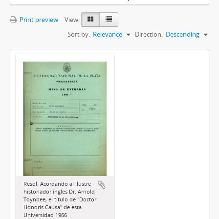
Print preview
View:
Sort by:
Relevance
Direction:
Descending
Resol. Acordando al ilustre
historiador inglés Dr. Arnold
Toynbee, el título de "Doctor
Honoris Causa" de esta
Universidad 1966