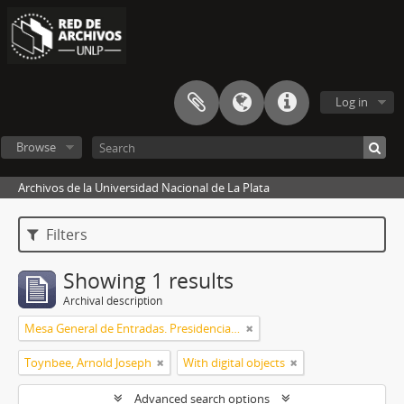
Log in
Browse
Archivos de la Universidad Nacional de La Plata
Filters
Showing 1 results
Archival description
Mesa General de Entradas. Presidencia UNLP
Toynbee, Arnold Joseph
With digital objects
Advanced search options