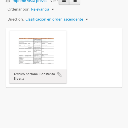
Imprimir vista previa
Ver :
Ordenar por:
Relevancia
Direction:
Clasificación en orden ascendente
Archivo personal Constanza
Erbetta