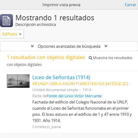
Imprimir vista previa
Cerrar
Mostrando 1 resultados
Descripción archivística
Edificios
Opciones avanzadas de búsqueda
1 resultados con objetos digitales
Muestra los resultados
con objetos digitales
Liceo de Señoritas (1914)
AR UNLP-1400-A-AHLVM F1400-S1EG-Ss5-Se1CD-JC-JC2
Unidad documental simple
1914
Parte de
Fondo del Liceo Víctor Mercante
Fachada del edificio del Colegio Nacional de la UNLP,
cuando el Liceo de Señoritas funcionaba en el primer
piso. El liceo estuvo en el edificio de 1 y 47 entre 1910 y
1931. Año 1914.
Cortelezzi, Juana