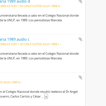
aria 1989 audio d
1989-AS FLR11 SH UNLP CAITED AsUn 1989 d
niversitaria llevada a cabo en el Colegio Nacional donde
 de la UNLP, en 1989. Los periodistas Marcela
aria 1989 audio c
1989-AS FLR11 SH UNLP CAITED AsUn 1989 c
niversitaria llevada a cabo en el Colegio Nacional donde
 de la UNLP, en 1989. Los periodistas Marcela
ED AsUn 1989 b
n el Colegio Nacional donde resultó reelecto el Dr Angel
ovanni, Carlos Carrizo y César
...
»