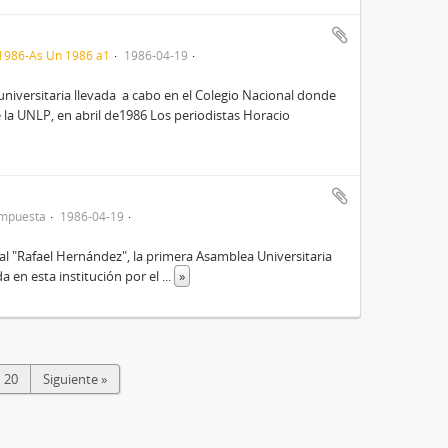
1986-As Un 1986 a1
1986-04-19
niversitaria llevada a cabo en el Colegio Nacional donde
e la UNLP, en abril de1986 Los periodistas Horacio
ompuesta
1986-04-19
al "Rafael Hernández", la primera Asamblea Universitaria
 en esta institución por el
...
»
20
Siguiente »