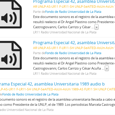
Programa Especial 42, asamblea Universit
AR UNLP-AS-LR11 F-LR11-SH UNLP-SeAITED-AsUn-AsUn 
Parte de
Fondo de Radio Universidad de La Plata
Este documento sonoro es el registro de la asamblea u
resultó reelecto el Dr Angel Plastino como Presidente
Castrogiovanni, Carlos Carrizo y César
...
»
LR11 Radio Universidad Nacional de La Plata
Programa Especial 42, asamblea Universit
AR UNLP-AS-LR11 F-LR11-SH UNLP-SeAITED-AsUn-AsUn 
Parte de
Fondo de Radio Universidad de La Plata
Este documento sonoro es el registro de la asamblea u
resultó reelecto el Dr Angel Plastino como Presidente
Castrogiovanni, Carlos Carrizo y César Acuña
...
»
LR11 Radio Universidad Nacional de La Plata
rama Especial 42, asamblea Universitaria 1989 audio b
LP-AS-LR11 F-LR11-SH UNLP-SeAITED-AsUn-AsUn 1989-AS FLR11 SH UNLP CAIT
de
Fondo de Radio Universidad de La Plata
ocumento sonoro es el registro de la asamblea universitaria llevada a cabo e
no como Presidente de la UNLP, el de 1989. Los periodistas Marcela Castrogi
adio Universidad Nacional de La Plata