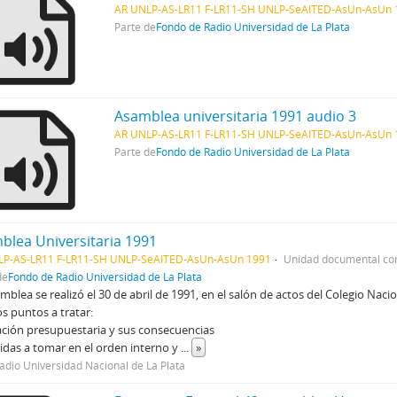
AR UNLP-AS-LR11 F-LR11-SH UNLP-SeAITED-AsUn-AsUn 
Parte de
Fondo de Radio Universidad de La Plata
Asamblea universitaria 1991 audio 3
AR UNLP-AS-LR11 F-LR11-SH UNLP-SeAITED-AsUn-AsUn 
Parte de
Fondo de Radio Universidad de La Plata
blea Universitaria 1991
LP-AS-LR11 F-LR11-SH UNLP-SeAITED-AsUn-AsUn 1991
Unidad documental c
de
Fondo de Radio Universidad de La Plata
mblea se realizó el 30 de abril de 1991, en el salón de actos del Colegio Na
s puntos a tratar:
ación presupuestaria y sus consecuencias
das a tomar en el orden interno y
...
»
adio Universidad Nacional de La Plata