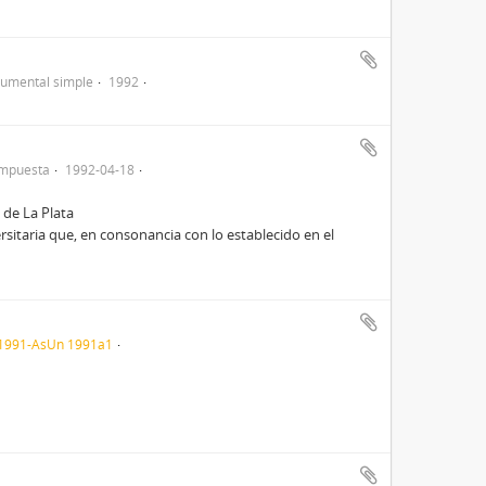
umental simple
1992
ompuesta
1992-04-18
 de La Plata
rsitaria que, en consonancia con lo establecido en el
 1991-AsUn 1991a1