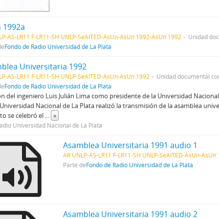
 1992a
LP-AS-LR11 F-LR11-SH UNLP-SeAITED-AsUn-AsUn 1992-AsUn 1992
Unidad doc
de
Fondo de Radio Universidad de La Plata
blea Universitaria 1992
LP-AS-LR11 F-LR11-SH UNLP-SeAITED-AsUn-AsUn 1992
Unidad documental c
de
Fondo de Radio Universidad de La Plata
ón del ingeniero Luis Julián Lima como presidente de la Universidad Nacional
Universidad Nacional de La Plata realizó la transmisión de la asamblea unive
to se celebró el
...
»
adio Universidad Nacional de La Plata
Asamblea Universitaria 1991 audio 1
AR UNLP-AS-LR11 F-LR11-SH UNLP-SeAITED-AsUn-AsUn
Parte de
Fondo de Radio Universidad de La Plata
Asamblea Universitaria 1991 audio 2