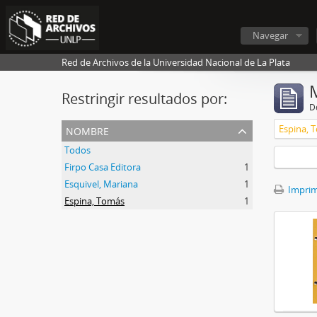
Navegar
Red de Archivos de la Universidad Nacional de La Plata
Restringir resultados por:
De
nombre
Espina, 
Todos
Firpo Casa Editora
1
Esquivel, Mariana
1
Imprimi
Espina, Tomás
1