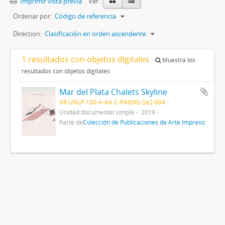
Imprimir vista previa
Ver :
Ordenar por:
Código de referencia
Direction:
Clasificación en orden ascendente
1 resultados con objetos digitales
Muestra los
resultados con objetos digitales
Mar del Plata Chalets Skyline
AR UNLP-100-A-AA C-PAI(06)-Se2-004
Unidad documental simple
2019
Parte de
Colección de Publicaciones de Arte Impreso