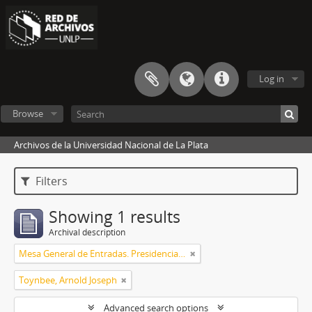
Log in
Browse
Archivos de la Universidad Nacional de La Plata
Filters
Showing 1 results
Archival description
Mesa General de Entradas. Presidencia UNLP
Toynbee, Arnold Joseph
Advanced search options