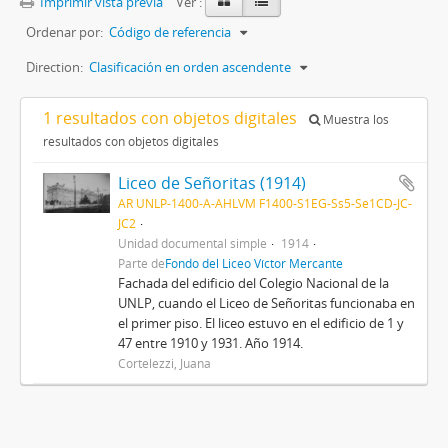
Imprimir vista previa
Ver :
Ordenar por:
Código de referencia
Direction:
Clasificación en orden ascendente
1 resultados con objetos digitales
Muestra los
resultados con objetos digitales
Liceo de Señoritas (1914)
AR UNLP-1400-A-AHLVM F1400-S1EG-Ss5-Se1CD-JC-
JC2
Unidad documental simple
1914
Parte de
Fondo del Liceo Víctor Mercante
Fachada del edificio del Colegio Nacional de la
UNLP, cuando el Liceo de Señoritas funcionaba en
el primer piso. El liceo estuvo en el edificio de 1 y
47 entre 1910 y 1931. Año 1914.
Cortelezzi, Juana