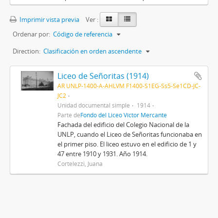
Imprimir vista previa
Ver :
Ordenar por:
Código de referencia
Direction:
Clasificación en orden ascendente
Liceo de Señoritas (1914)
AR UNLP-1400-A-AHLVM F1400-S1EG-Ss5-Se1CD-JC-
JC2
Unidad documental simple
1914
Parte de
Fondo del Liceo Víctor Mercante
Fachada del edificio del Colegio Nacional de la
UNLP, cuando el Liceo de Señoritas funcionaba en
el primer piso. El liceo estuvo en el edificio de 1 y
47 entre 1910 y 1931. Año 1914.
Cortelezzi, Juana