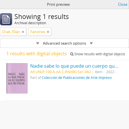
Print preview
Close
Showing 1 results
Archival description
Chali, Elián
Fanzines
Advanced search options
1 results with digital objects
Show results with digital objects
Nadie sabe lo que puede un cuerpo que no puede 2022
AR UNLP-100-A-AA C-PAI(06)-Se1-062
Item
2022
Part of
Colección de Publicaciones de Arte Impreso