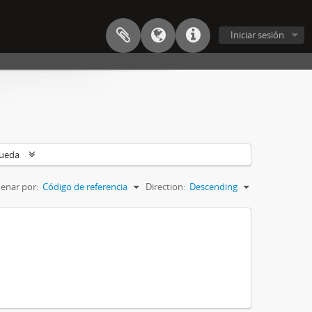
Iniciar sesión
queda
enar por:
Código de referencia
Direction:
Descending