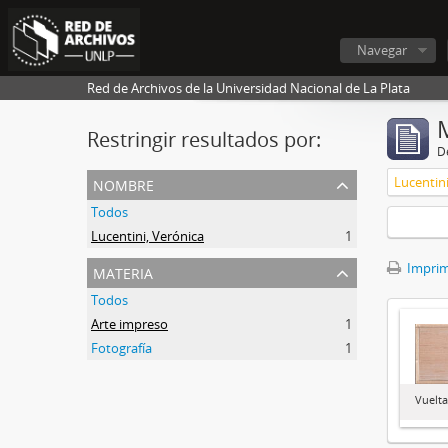
Navegar
Red de Archivos de la Universidad Nacional de La Plata
Restringir resultados por:
De
nombre
Lucentini
Todos
Lucentini, Verónica
1
materia
Imprimi
Todos
Arte impreso
1
Fotografía
1
Vuelt