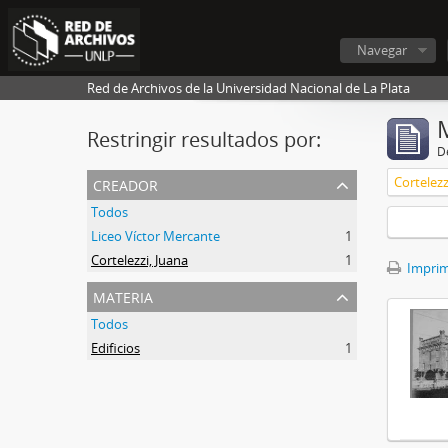
Navegar
Red de Archivos de la Universidad Nacional de La Plata
Restringir resultados por:
De
creador
Cortelezz
Todos
Liceo Víctor Mercante
1
Cortelezzi, Juana
1
Imprimi
materia
Todos
Edificios
1