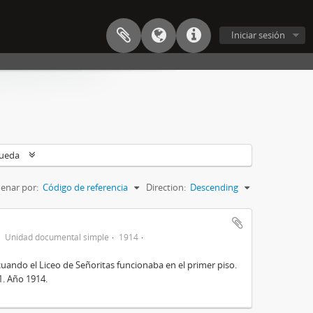
Iniciar sesión
queda
enar por:
Código de referencia
Direction:
Descending
Unidad documental simple
1914
cuando el Liceo de Señoritas funcionaba en el primer piso.
31. Año 1914.