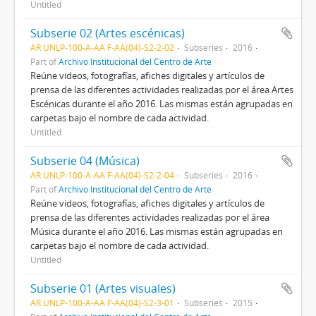
Untitled
Subserie 02 (Artes escénicas)
AR UNLP-100-A-AA F-AA(04)-S2-2-02
Subseries
2016
Part of
Archivo Institucional del Centro de Arte
Reúne videos, fotografías, afiches digitales y artículos de
prensa de las diferentes actividades realizadas por el área Artes
Escénicas durante el año 2016. Las mismas están agrupadas en
carpetas bajo el nombre de cada actividad.
Untitled
Subserie 04 (Música)
AR UNLP-100-A-AA F-AA(04)-S2-2-04
Subseries
2016
Part of
Archivo Institucional del Centro de Arte
Reúne videos, fotografías, afiches digitales y artículos de
prensa de las diferentes actividades realizadas por el área
Música durante el año 2016. Las mismas están agrupadas en
carpetas bajo el nombre de cada actividad.
Untitled
Subserie 01 (Artes visuales)
AR UNLP-100-A-AA F-AA(04)-S2-3-01
Subseries
2015