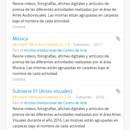
Reúne videos, fotografías, afiches digitales y artículos de
prensa de las diferentes actividades realizadas por el área de
Artes Audiovisuales. Las mismas están agrupadas en carpetas
bajo el nombre de cada actividad.
Untitled
Música
AR UNLP-100-A-AA F-AA(04)-S2-1-4
Subseries
2017
Part of
Archivo Institucional del Centro de Arte
Reúne videos, fotografías, afiches digitales y artículos de
prensa de las diferentes actividades realizadas por el área
Música. Las mismas están agrupadas en carpetas bajo el
nombre de cada actividad.
Untitled
Subserie 01 (Artes visuales)
AR UNLP-100-A-AA F-AA(04)-S2-2-01
Subseries
2016
Part of
Archivo Institucional del Centro de Arte
Reúne videos, fotografías, afiches digitales y artículos de
prensa de las diferentes actividades realizadas por el área Artes
Visuales durante el año 2016. Las mismas están agrupadas en
carpetas bajo el nombre de cada actividad.