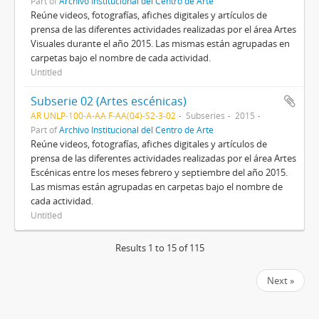
Part of
Archivo Institucional del Centro de Arte
Reúne videos, fotografías, afiches digitales y artículos de
prensa de las diferentes actividades realizadas por el área Artes
Visuales durante el año 2015. Las mismas están agrupadas en
carpetas bajo el nombre de cada actividad.
Untitled
Subserie 02 (Artes escénicas)
AR UNLP-100-A-AA F-AA(04)-S2-3-02
Subseries
2015
Part of
Archivo Institucional del Centro de Arte
Reúne videos, fotografías, afiches digitales y artículos de
prensa de las diferentes actividades realizadas por el área Artes
Escénicas entre los meses febrero y septiembre del año 2015.
Las mismas están agrupadas en carpetas bajo el nombre de
cada actividad.
Untitled
Results 1 to 15 of 115
Next »