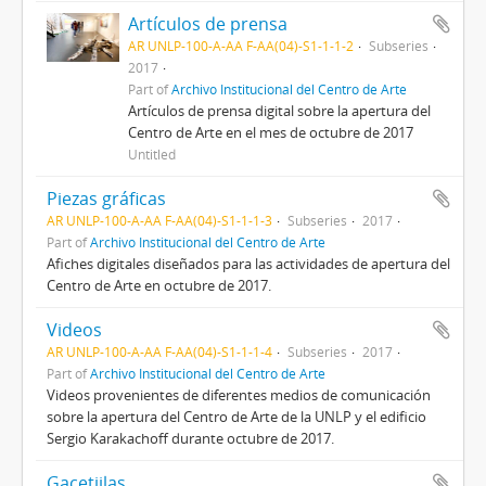
Artículos de prensa
AR UNLP-100-A-AA F-AA(04)-S1-1-1-2
Subseries
2017
Part of
Archivo Institucional del Centro de Arte
Artículos de prensa digital sobre la apertura del
Centro de Arte en el mes de octubre de 2017
Untitled
Piezas gráficas
AR UNLP-100-A-AA F-AA(04)-S1-1-1-3
Subseries
2017
Part of
Archivo Institucional del Centro de Arte
Afiches digitales diseñados para las actividades de apertura del
Centro de Arte en octubre de 2017.
Videos
AR UNLP-100-A-AA F-AA(04)-S1-1-1-4
Subseries
2017
Part of
Archivo Institucional del Centro de Arte
Videos provenientes de diferentes medios de comunicación
sobre la apertura del Centro de Arte de la UNLP y el edificio
Sergio Karakachoff durante octubre de 2017.
Gacetiilas