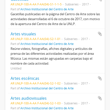
AR UNLP-100-A-AA F-AA(04)-S1-1-1-5
Subseries
2017
Part of
Archivo Institucional del Centro de Arte
Gacetillas publicadas en la página del Centro de Arte sobre las
actividades desarrolladas el 6 de octubre de 2017, con motivo
de la apertura del Centro de Arte de la UNLP.
Artes visuales
AR UNLP-100-A-AA F-AA(04)-S2-1-01
Subseries
2017
Part of
Archivo Institucional del Centro de Arte
Reúne videos, fotografías, afiches digitales y artículos de
prensa de las diferentes actividades realizadas por el área
Música. Las mismas están agrupadas en carpetas bajo el
nombre de cada actividad.
Untitled
Artes escénicas
AR UNLP-100-A-AA F-AA(04)-S2-1-02
Subseries
2017
Part of
Archivo Institucional del Centro de Arte
Artes audiovisuales
AR UNLP-100-A-AA F-AA(04)-S2-1-03
Subseries
2017
Part of
Archivo Institucional del Centro de Arte