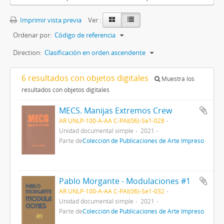
Imprimir vista previa
Ver :
Ordenar por:
Código de referencia
Direction:
Clasificación en orden ascendente
6 resultados con objetos digitales
Muestra los
resultados con objetos digitales
MECS. Manijas Extremos Crew
AR UNLP-100-A-AA C-PAI(06)-Se1-028
Unidad documental simple
2021
Parte de
Colección de Publicaciones de Arte Impreso
Pablo Morgante - Modulaciones #1
AR UNLP-100-A-AA C-PAI(06)-Se1-032
Unidad documental simple
2021
Parte de
Colección de Publicaciones de Arte Impreso