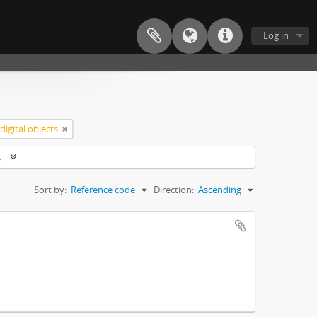
Log in
digital objects
s
Sort by:
Reference code
Direction:
Ascending