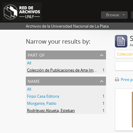
Browse
Archivos de la Universidad Nacional de La Plata
Narrow your results by:
Ar
part of
All
Colección de Publicaciones de Arte Impreso
1
name
Print 
All
Firpo Casa Editora
1
Morgante, Pablo
1
Rodríguez Alzueta, Esteban
1