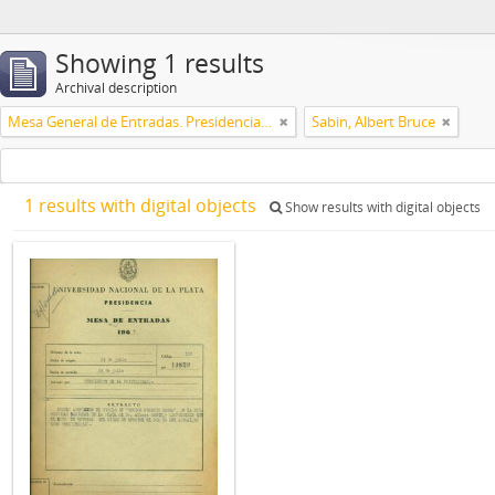
Showing 1 results
Archival description
Mesa General de Entradas. Presidencia UNLP
Sabin, Albert Bruce
1 results with digital objects
Show results with digital objects