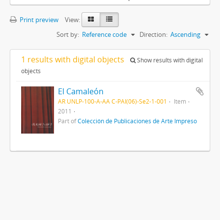
Print preview
View:
Sort by:
Reference code
Direction:
Ascending
1 results with digital objects
Show results with digital
objects
El Camaleón
AR UNLP-100-A-AA C-PAI(06)-Se2-1-001
Item
2011
Part of
Colección de Publicaciones de Arte Impreso