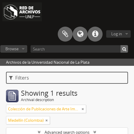
Log in
Browse
Archivos de la Universidad Nacional de La Plata
Filters
Showing 1 results
Archival description
Colección de Publicaciones de Arte Impreso
Medellín (Colombia)
Advanced search options