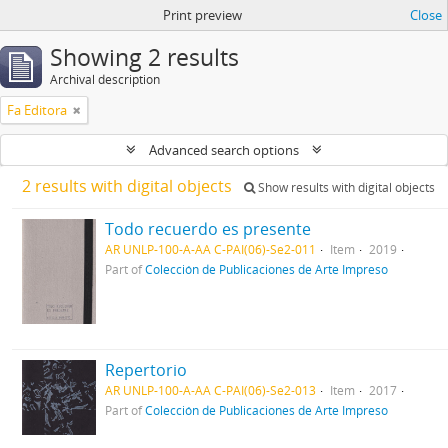
Print preview
Close
Showing 2 results
Archival description
Fa Editora
Advanced search options
2 results with digital objects
Show results with digital objects
Todo recuerdo es presente
AR UNLP-100-A-AA C-PAI(06)-Se2-011
Item
2019
Part of
Colección de Publicaciones de Arte Impreso
Repertorio
AR UNLP-100-A-AA C-PAI(06)-Se2-013
Item
2017
Part of
Colección de Publicaciones de Arte Impreso