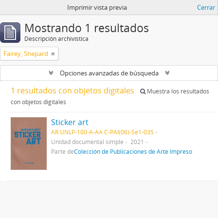
Imprimir vista previa
Cerrar
Mostrando 1 resultados
Descripción archivística
Fairey, Shepard
Opciones avanzadas de búsqueda
1 resultados con objetos digitales
Muestra los resultados
con objetos digitales
Sticker art
AR UNLP-100-A-AA C-PAI(06)-Se1-035
Unidad documental simple
2021
Parte de
Colección de Publicaciones de Arte Impreso