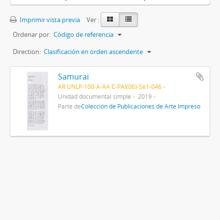
Imprimir vista previa
Ver :
Ordenar por:
Código de referencia
Direction:
Clasificación en orden ascendente
Samurai
AR UNLP-100-A-AA C-PAI(06)-Se1-046
Unidad documental simple
2019
Parte de
Colección de Publicaciones de Arte Impreso