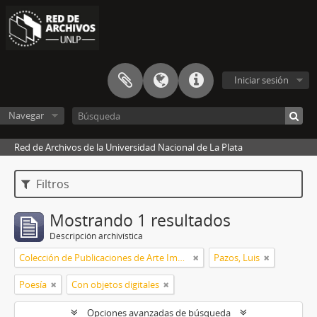
Iniciar sesión
Navegar
Red de Archivos de la Universidad Nacional de La Plata
Filtros
Mostrando 1 resultados
Descripción archivística
Colección de Publicaciones de Arte Impreso
Pazos, Luis
Poesía
Con objetos digitales
Opciones avanzadas de búsqueda