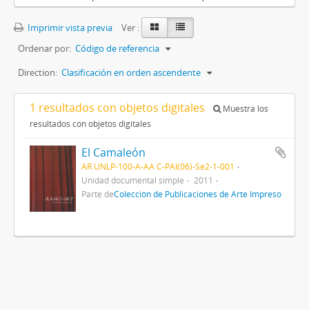
Imprimir vista previa
Ver :
Ordenar por:
Código de referencia
Direction:
Clasificación en orden ascendente
1 resultados con objetos digitales
Muestra los
resultados con objetos digitales
El Camaleón
AR UNLP-100-A-AA C-PAI(06)-Se2-1-001
Unidad documental simple
2011
Parte de
Colección de Publicaciones de Arte Impreso